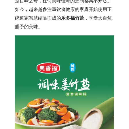
是百味之母，任何美味佳肴的烹制都离不开它。
如今，越来越多注重饮食健康的家庭开始使用正
统道家智慧结晶而成的
乐多福竹盐
，享受大自然
赐予的美味。