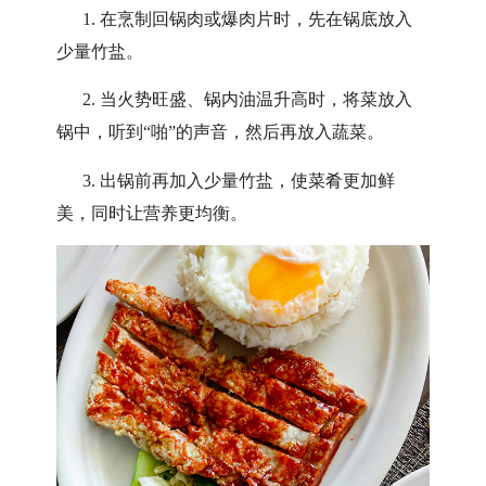
1. 在烹制回锅肉或爆肉片时，先在锅底放入
少量竹盐。
2. 当火势旺盛、锅内油温升高时，将菜放入
锅中，听到“啪”的声音，然后再放入蔬菜。
3. 出锅前再加入少量竹盐，使菜肴更加鲜
美，同时让营养更均衡。