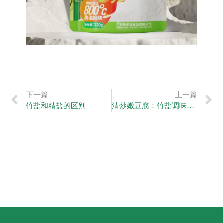
下一篇
上一篇
竹盐和精盐的区别
清炒嫩豆腐：竹盐调味，清香可口