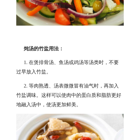
炖汤的竹盐用法：
1. 在煲排骨汤、鱼汤或鸡汤等汤类时，不要
过早放入竹盐。
2. 等肉熟透、汤表微微冒有油气时，再加入
竹盐调味。这样可以使肉中的蛋白质和脂肪更好
地融入汤中，使汤更加鲜美。